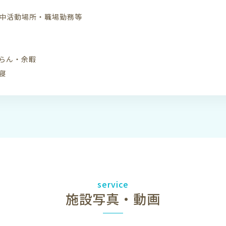
0 日中活動場所・職場勤務等
・団らん・余暇
就寝
service
施設写真・動画