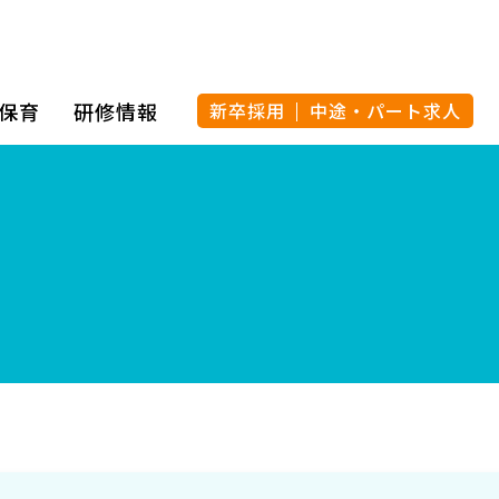
保育
研修情報
新卒採用
中途・パート求人