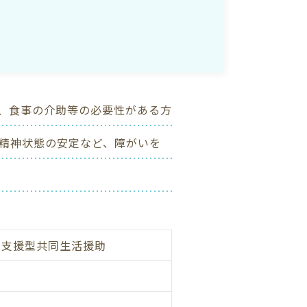
、食事の介助等の必要性がある方
精神状態の安定など、障がいを
ス支援型共同生活援助