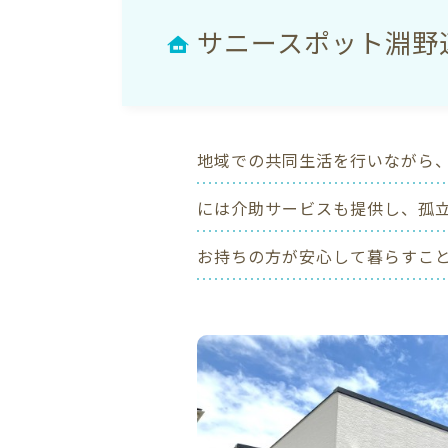
サニースポット淵野
地域での共同生活を行いながら
には介助サービスも提供し、孤
お持ちの方が安心して暮らすこ