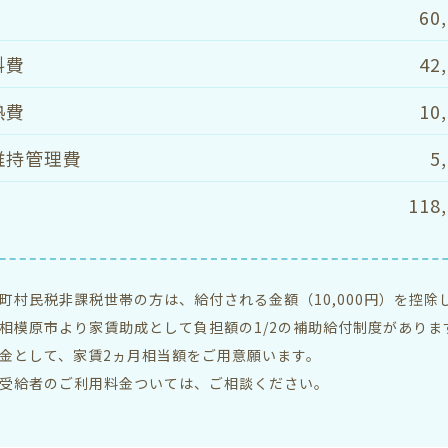
60
料費
42
熱費
10
維持管理費
5
118
町村民税非課税世帯の方は、給付される金額（10,000円）を控除
相模原市より家賃助成として負担額の1/2の補助給付制度がありま
金として、家賃2ヵ月相当額をご用意願います。
受給者のご利用料金ついては、ご相談ください。