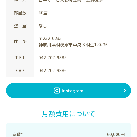
部屋数
40室
空 室
なし
〒252-0235
住 所
神奈川県相模原市中央区相生1-9-26
T E L
042-707-9885
F A X
042-707-9886
Instagram
月額費用について
家賃*
60,000円