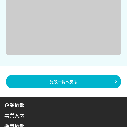
施設一覧へ戻る
企業情報
事業案内
ご挨拶
経営理念
採用情報
介護事業