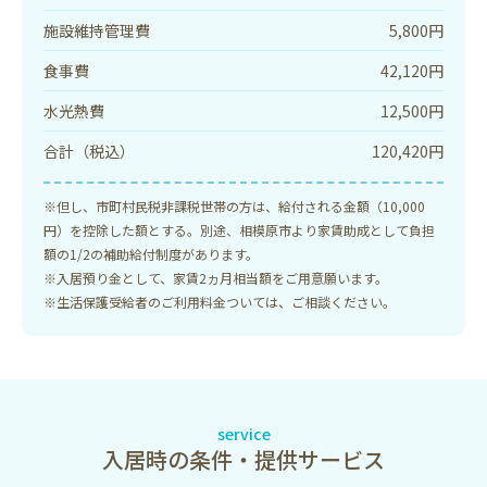
施設維持管理費
5,800円
食事費
42,120円
水光熱費
12,500円
合計（税込）
120,420円
※但し、市町村民税非課税世帯の方は、給付される金額（10,000
円）を控除した額とする。別途、相模原市より家賃助成として負担
額の1/2の補助給付制度があります。
※入居預り金として、家賃2ヵ月相当額をご用意願います。
※生活保護受給者のご利用料金ついては、ご相談ください。
service
入居時の条件・提供サービス