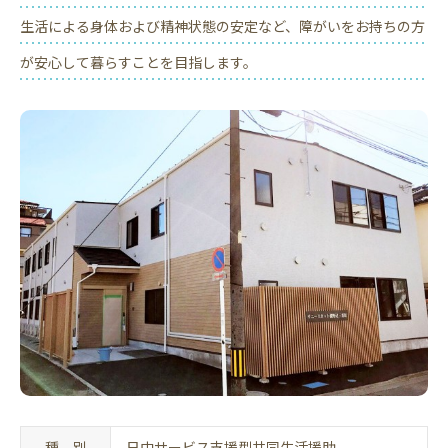
生活による身体および精神状態の安定など、障がいをお持ちの方
が安心して暮らすことを目指します。
種 別
日中サービス支援型共同生活援助