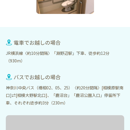
電車でお越しの場合
JR横浜線〈約10分間隔〉「淵野辺駅」下車、徒歩約12分
（930m）
バスでお越しの場合
神奈川中央バス（橋相02、05、25）〈約20分間隔〉[相模原駅南
口]⇄[相模大野駅北口]、「鹿沼台」「鹿沼公園入口」停留所下
車、それぞれ徒歩約3分（230m）