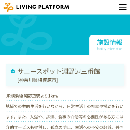
施設情報
facility information
サニースポット淵野辺三番館
[神奈川県相模原市]
JR横浜線 淵野辺駅より1km。
地域での共同生活を行いながら、日常生活上の相談や援助を行い
ます。また、入浴や、排泄、食事の介助等の必要性がある方には
介助サービスも提供し、孤立の防止、生活への不安の軽減、共同