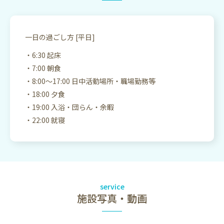
一日の過ごし方 [平日]
6:30 起床
7:00 朝食
8:00〜17:00 日中活動場所・職場勤務等
18:00 夕食
19:00 入浴・団らん・余暇
22:00 就寝
service
施設写真・動画