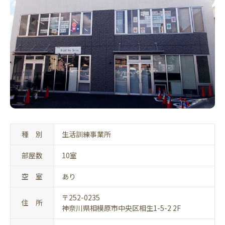
種 別
生活訓練事業所
部屋数
10室
空 室
あり
〒252-0235
住 所
神奈川県相模原市中央区相生1-5-2 2F