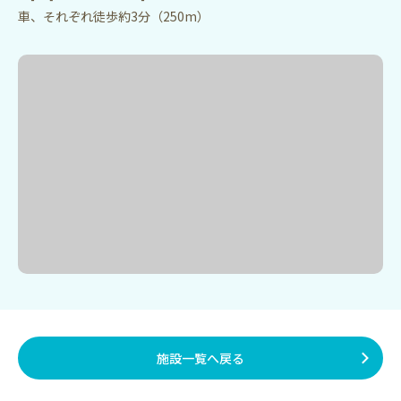
車、それぞれ徒歩約3分（250m）
施設一覧へ戻る