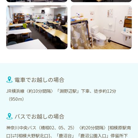
電車でお越しの場合
JR横浜線〈約10分間隔〉「淵野辺駅」下車、徒歩約12分
（950m）
バスでお越しの場合
神奈川中央バス（橋相02、05、25）〈約20分間隔〉[相模原駅南
口]⇄[相模大野駅北口]、「鹿沼台」「鹿沼公園入口」停留所下