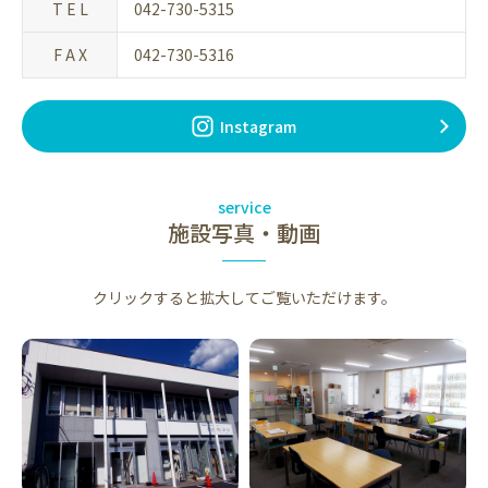
T E L
042-730-5315
F A X
042-730-5316
Instagram
service
施設写真・動画
クリックすると拡大してご覧いただけます。