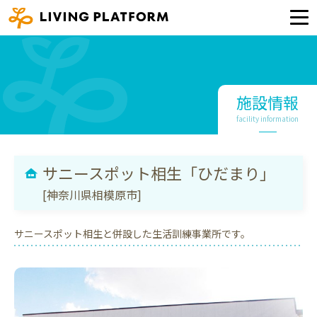
施設情報
facility information
サニースポット相生「ひだまり」
[神奈川県相模原市]
サニースポット相生と併設した生活訓練事業所です。